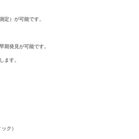
測定）が可能です。
早期発見が可能です。
します。
フィック）