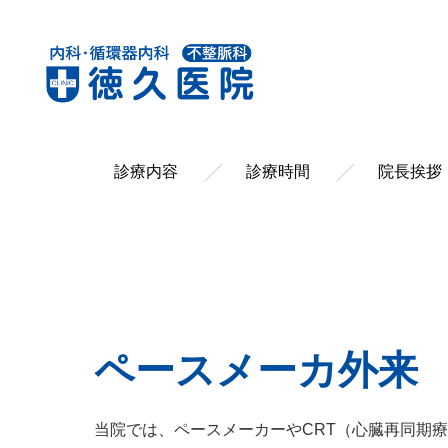
診療内容
診療時間
院長挨拶
ペースメーカ外来
当院では、ペースメーカーやCRT（心臓再同期