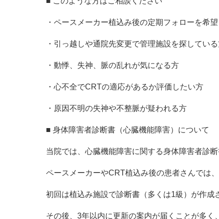
■ このような方はご相談ください
・ペースメーカー植込み後の定期フォローを希望
・引っ越しや通院先変更で管理施設を探している
・動悸、失神、脈の乱れが気になる方
・心不全でCRTの適応があるか評価したい方
・原因不明の失神や不整脈が疑われる方
■ 身体障害者診断書（心臓機能障害）について
当院では、心臓機能障害に関する身体障害者診断
ペースメーカーやCRT植込み後の患者さんでは、
初回は植込み施設で診断書（多くは1級）が作成
その後、3年以内に更新の案内が届くことが多く