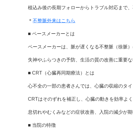
植込み後の長期フォローからトラブル対応まで、
＊
不整脈外来はこちら
■ ペースメーカーとは
ペースメーカーは、脈が遅くなる不整脈（徐脈）
失神やふらつきの予防、生活の質の改善に重要な
■ CRT（心臓再同期療法）とは
心不全の一部の患者さんでは、心臓の収縮のタイ
CRTはそのずれを補正し、心臓の動きを効率よ
息切れやむくみなどの症状改善、入院の減少が期
■ 当院の特徴