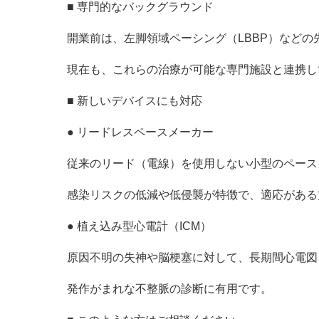
■ 専門的なバックグラウンド
開業前は、左脚領域ペーシング（LBBP）など
現在も、これらの治療が可能な専門施設と連携し
■ 新しいデバイスにも対応
● リードレスペースメーカー
従来のリード（電線）を使用しない小型のペース
感染リスクの低減や低侵襲が特徴で、適応がある
● 植え込み型心電計（ICM）
原因不明の失神や脳梗塞に対して、長期間心電図
発作がまれな不整脈の診断に有用です。