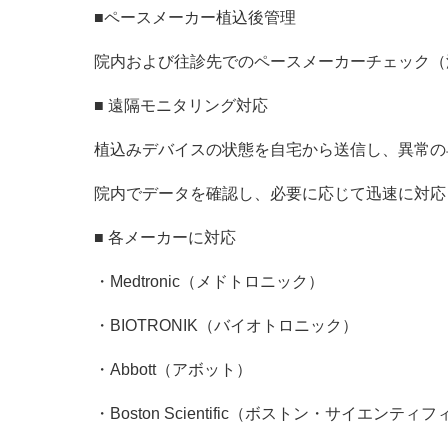
■ペースメーカー植込後管理
院内および往診先でのペースメーカーチェック（
■ 遠隔モニタリング対応
植込みデバイスの状態を自宅から送信し、異常の
院内でデータを確認し、必要に応じて迅速に対応
■ 各メーカーに対応
・Medtronic（メドトロニック）
・BIOTRONIK（バイオトロニック）
・Abbott（アボット）
・Boston Scientific（ボストン・サイエンティ