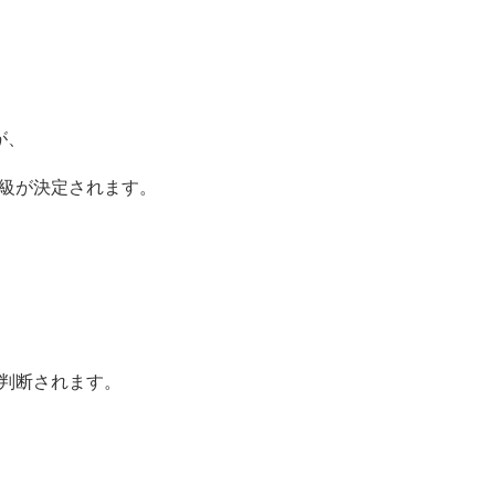
が、
級が決定されます。
判断されます。