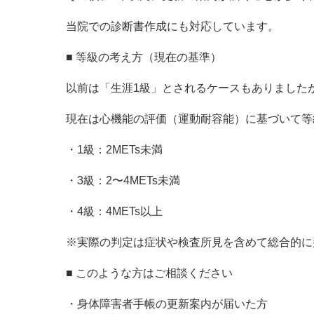
当院での診断書作成にも対応しています。
■ 等級の考え方（現在の基準）
以前は「生涯1級」とされるケースもありました
現在は心機能の評価（運動耐容能）に基づいて等
・1級：2METs未満
・3級：2〜4METs未満
・4級：4METs以上
※実際の判定は症状や検査所見を含めて総合的に
■ このような方はご相談ください
・身体障害者手帳の更新案内が届いた方