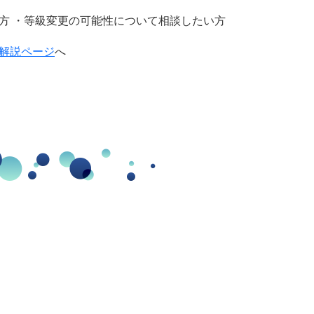
方 ・等級変更の可能性について相談したい方
解説ページ
へ